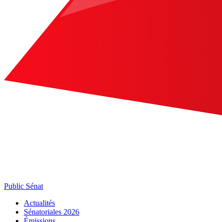
Public Sénat
Actualités
Sénatoriales 2026
Émissions