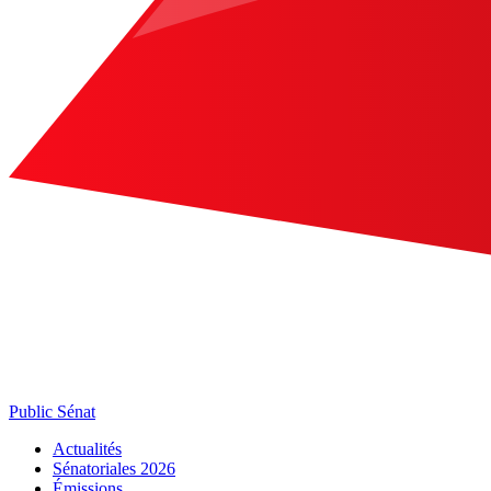
Public Sénat
Actualités
Sénatoriales 2026
Émissions