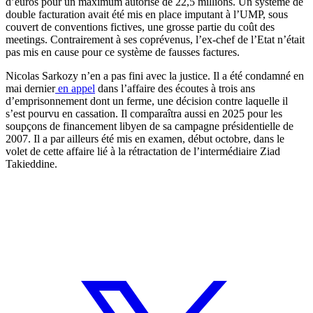
d’euros pour un maximum autorisé de 22,5 millions. Un système de
double facturation avait été mis en place imputant à l’UMP, sous
couvert de conventions fictives, une grosse partie du coût des
meetings. Contrairement à ses coprévenus, l’ex-chef de l’Etat n’était
pas mis en cause pour ce système de fausses factures.
Nicolas Sarkozy n’en a pas fini avec la justice. Il a été condamné en
mai dernier
en appel
dans l’affaire des écoutes à trois ans
d’emprisonnement dont un ferme, une décision contre laquelle il
s’est pourvu en cassation. Il comparaîtra aussi en 2025 pour les
soupçons de financement libyen de sa campagne présidentielle de
2007. Il a par ailleurs été mis en examen, début octobre, dans le
volet de cette affaire lié à la rétractation de l’intermédiaire Ziad
Takieddine.