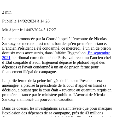
2 min
Publié le
14/02/2024 à 14:28
Mis à jour le
14/02/2024 à 17:27
La peine prononcée par la Cour d’appel à l’encontre de Nicolas
Sarkozy, ce mercredi, est moins lourde qu’en première instance.
L’ancien Président a été condamné, ce mercredi, à un an de prison
dont six mois avec sursis, dans l’affaire Bygmalion.
En septembre
2021,
le tribunal correctionnel de Paris avait reconnu l’ancien chef
d’Etat coupable d’avoir largement dépassé le plafond légal des
dépenses et l’avait condamné à un an de prison ferme pour
financement illégal de campagne.
La partie ferme de la peine infligée de l’ancien Président sera
aménagée, a précisé la présidente de la cour d’appel en lisant sa
décision, ajoutant que la cour était « revenue au quantum requis en
première instance par le ministère public ». L’avocat de Nicolas
Sarkozy a annoncé un pourvoi en cassation.
Dans ce dossier, les investigations avaient révélé que pour masquer
l’explosion des dépenses de sa campagne, près de 43 millions