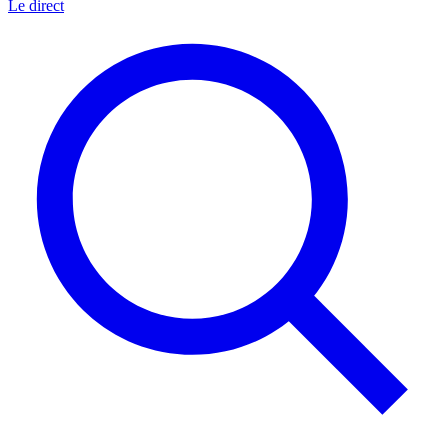
Le direct