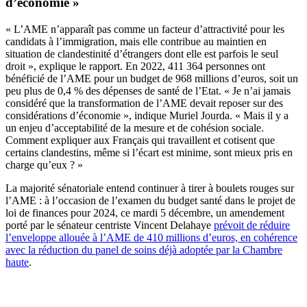
d’économie »
« L’AME n’apparaît pas comme un facteur d’attractivité pour les
candidats à l’immigration, mais elle contribue au maintien en
situation de clandestinité d’étrangers dont elle est parfois le seul
droit », explique le rapport. En 2022, 411 364 personnes ont
bénéficié de l’AME pour un budget de 968 millions d’euros, soit un
peu plus de 0,4 % des dépenses de santé de l’Etat. « Je n’ai jamais
considéré que la transformation de l’AME devait reposer sur des
considérations d’économie », indique Muriel Jourda. « Mais il y a
un enjeu d’acceptabilité de la mesure et de cohésion sociale.
Comment expliquer aux Français qui travaillent et cotisent que
certains clandestins, même si l’écart est minime, sont mieux pris en
charge qu’eux ? »
La majorité sénatoriale entend continuer à tirer à boulets rouges sur
l’AME : à l’occasion de l’examen du budget santé dans le projet de
loi de finances pour 2024, ce mardi 5 décembre, un amendement
porté par le sénateur centriste Vincent Delahaye
prévoit de réduire
l’enveloppe allouée à l’AME de 410 millions d’euros, en cohérence
avec la réduction du panel de soins déjà adoptée par la Chambre
haute
.