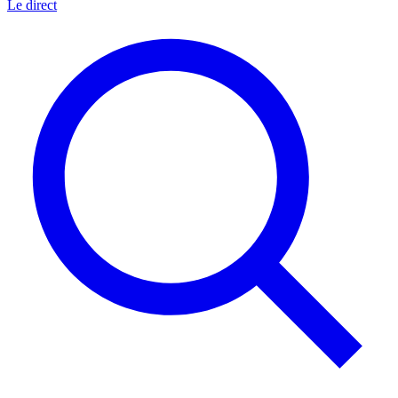
Le direct