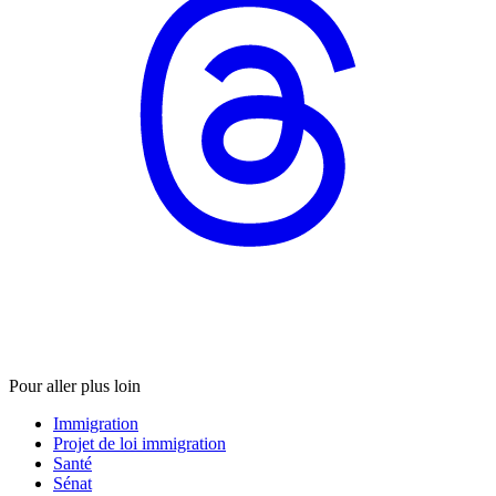
Pour aller plus loin
Immigration
Projet de loi immigration
Santé
Sénat