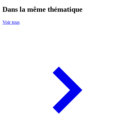
Dans la même thématique
Voir tous