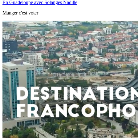
En Guadeloupe avec Solanges Nadille
Manger c'est voter