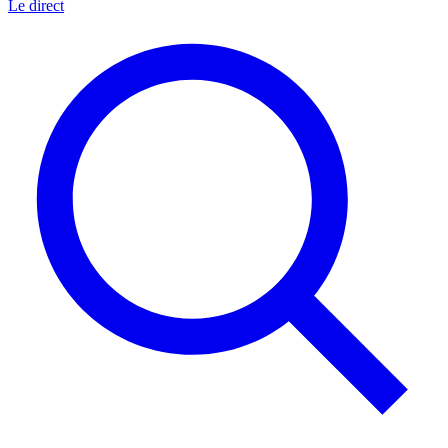
Le direct