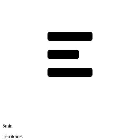
5min
Territoires