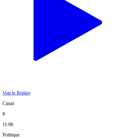
Voir le Replay
Canal
8
11:06
Politique