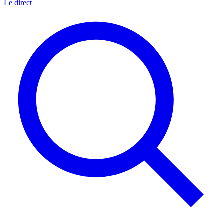
Le direct