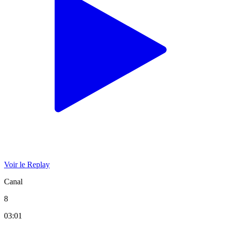
Voir le Replay
Canal
8
03:01