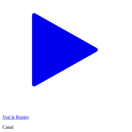
Voir le Replay
Canal