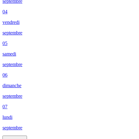
septembre
04
vendredi
septembre
05
samedi
septembre
06
dimanche
septembre
07
lundi
septembre