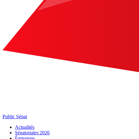
Public Sénat
Actualités
Sénatoriales 2026
Émissions