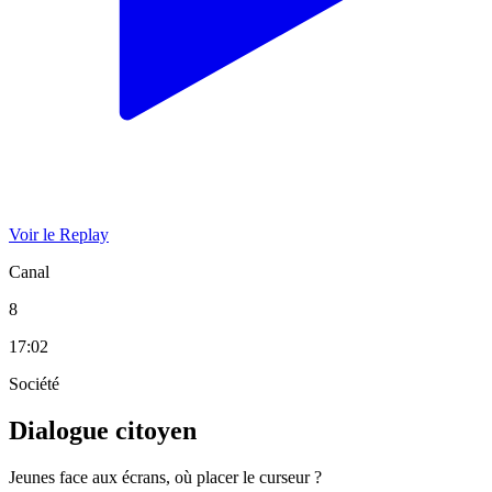
Voir le Replay
Canal
8
17:02
Société
Dialogue citoyen
Jeunes face aux écrans, où placer le curseur ?