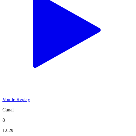
Voir le Replay
Canal
8
12:29