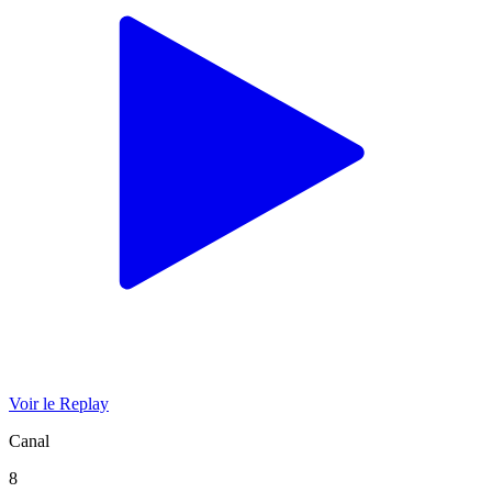
Voir le Replay
Canal
8