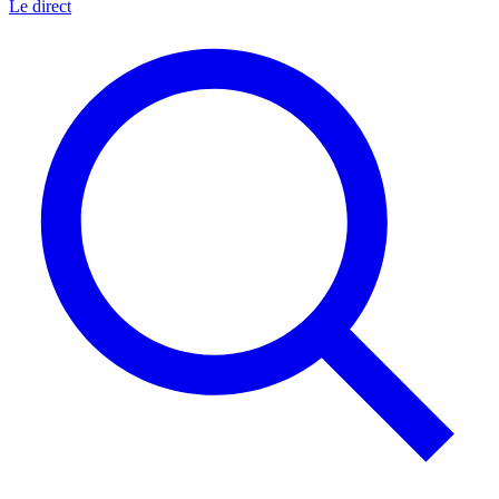
Le direct