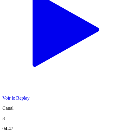
Voir le Replay
Canal
8
04:47