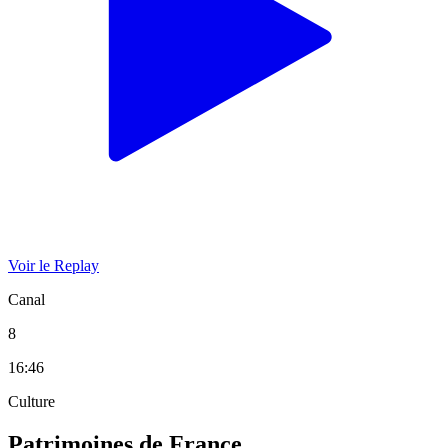
Voir le Replay
Canal
8
16:46
Culture
Patrimoines de France