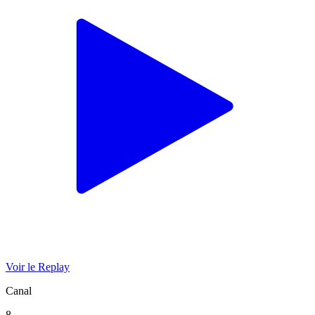
Voir le Replay
Canal
8