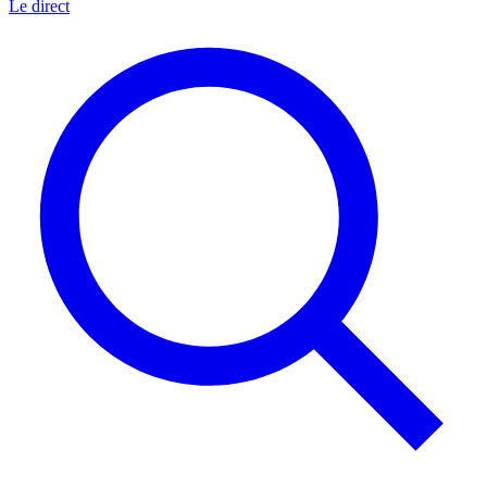
Le direct