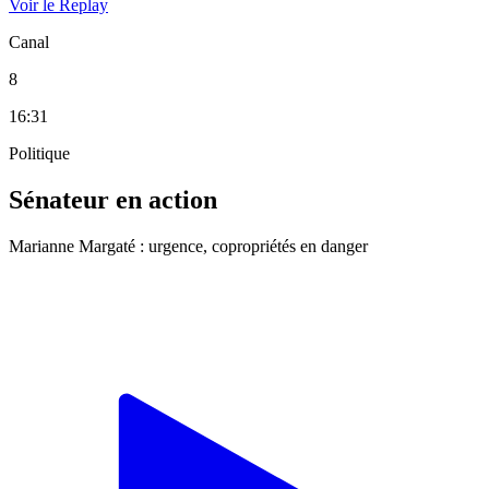
Voir le Replay
Canal
8
16:31
Politique
Sénateur en action
Marianne Margaté : urgence, copropriétés en danger