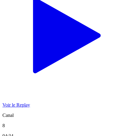
Voir le Replay
Canal
8
04:34