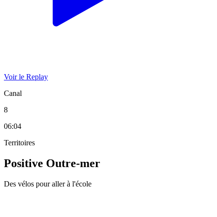
Voir le Replay
Canal
8
06:04
Territoires
Positive Outre-mer
Des vélos pour aller à l'école