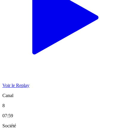
Voir le Replay
Canal
8
07:59
Société