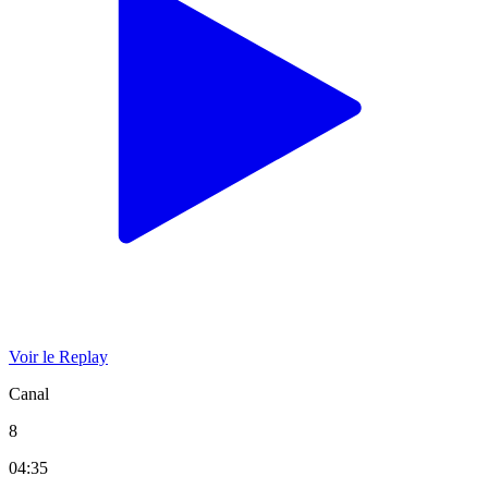
Voir le Replay
Canal
8
04:35