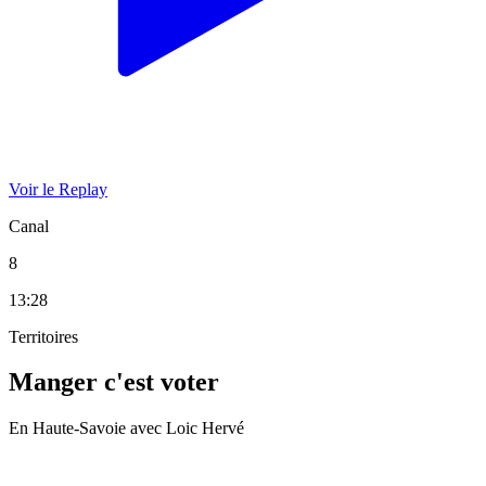
Voir le Replay
Canal
8
13:28
Territoires
Manger c'est voter
En Haute-Savoie avec Loic Hervé