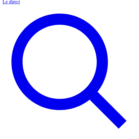
Le direct