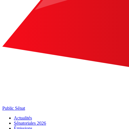
Public Sénat
Actualités
Sénatoriales 2026
Émissions