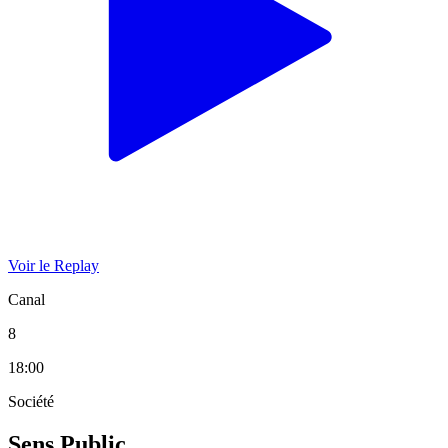
Voir le Replay
Canal
8
18:00
Société
Sens Public