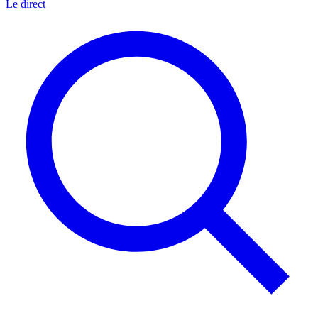
Le direct