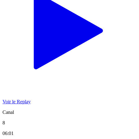
Voir le Replay
Canal
8
06:01