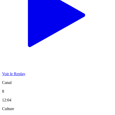
Voir le Replay
Canal
8
12:04
Culture