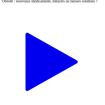
Obésité : nouveaux médicaments, miracles ou fausses solutions ?