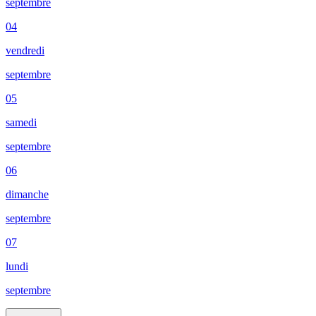
septembre
04
vendredi
septembre
05
samedi
septembre
06
dimanche
septembre
07
lundi
septembre