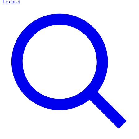
Le direct