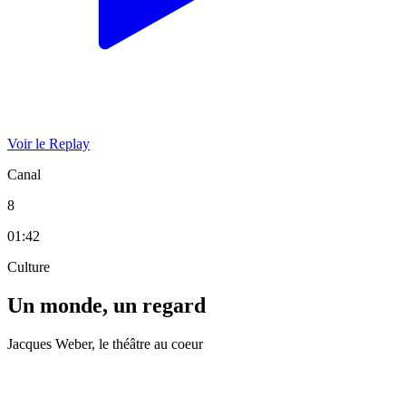
Voir le Replay
Canal
8
01:42
Culture
Un monde, un regard
Jacques Weber, le théâtre au coeur