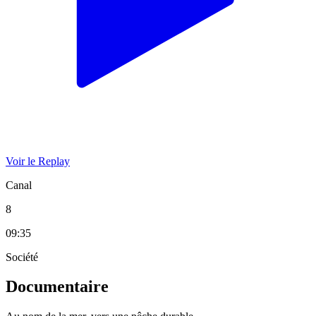
Voir le Replay
Canal
8
09:35
Société
Documentaire