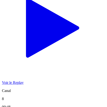
Voir le Replay
Canal
8
00:48