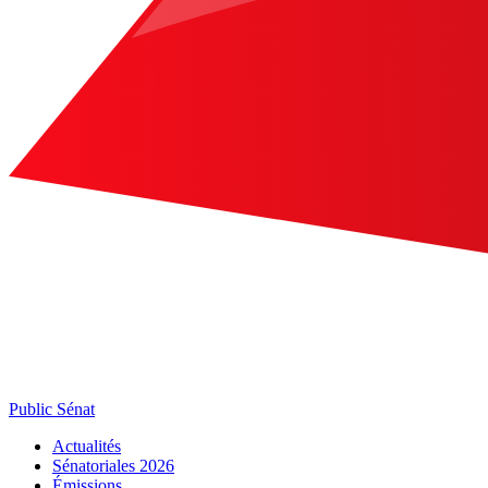
Public Sénat
Actualités
Sénatoriales 2026
Émissions