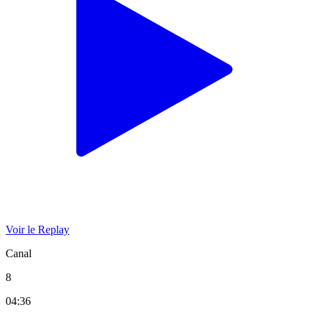
Voir le Replay
Canal
8
04:36