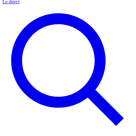
Le direct