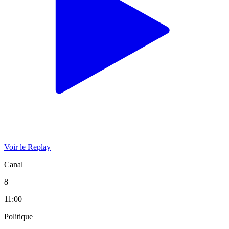
Voir le Replay
Canal
8
11:00
Politique