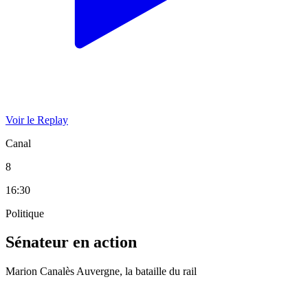
Voir le Replay
Canal
8
16:30
Politique
Sénateur en action
Marion Canalès Auvergne, la bataille du rail