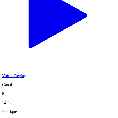
Voir le Replay
Canal
8
14:52
Politique