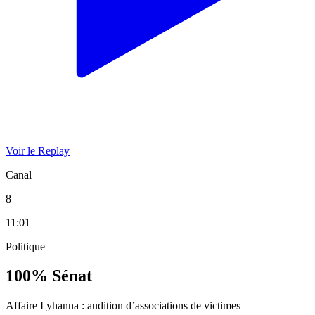
Voir le Replay
Canal
8
11:01
Politique
100% Sénat
Affaire Lyhanna : audition d’associations de victimes