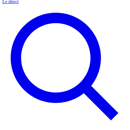
Le direct