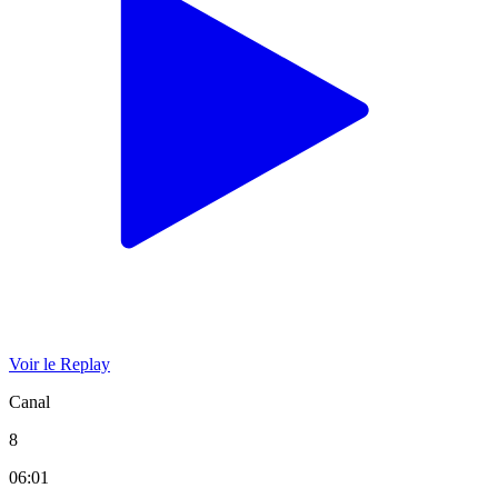
Voir le Replay
Canal
8
06:01