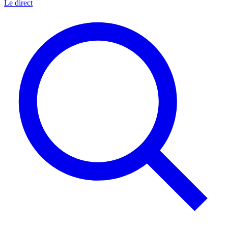
Le direct