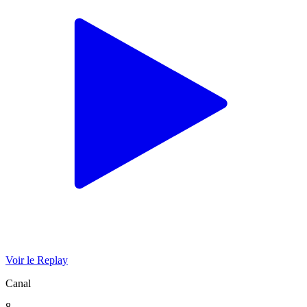
Voir le Replay
Canal
8