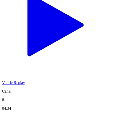
Voir le Replay
Canal
8
04:34