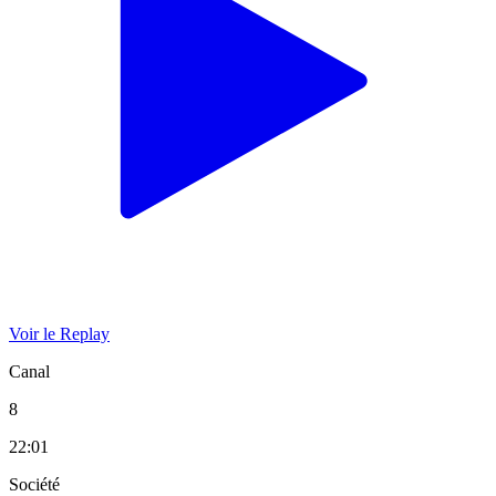
Voir le Replay
Canal
8
22:01
Société