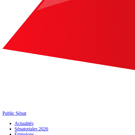
Public Sénat
Actualités
Sénatoriales 2026
Émissions