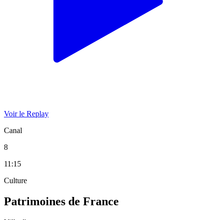
Voir le Replay
Canal
8
11:15
Culture
Patrimoines de France