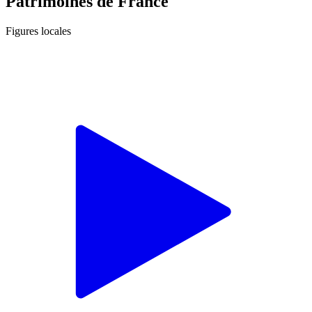
Patrimoines de France
Figures locales