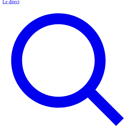
Le direct