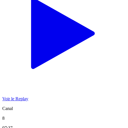
Voir le Replay
Canal
8
07:37