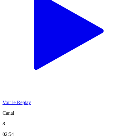
Voir le Replay
Canal
8
02:54