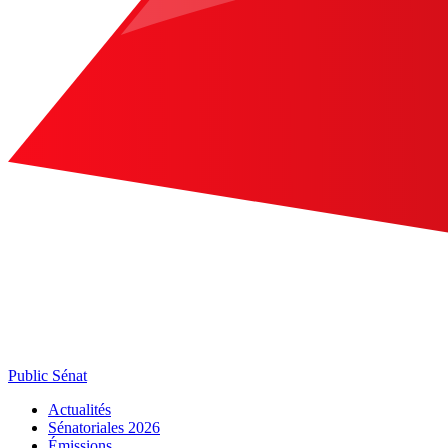
Public Sénat
Actualités
Sénatoriales 2026
Émissions