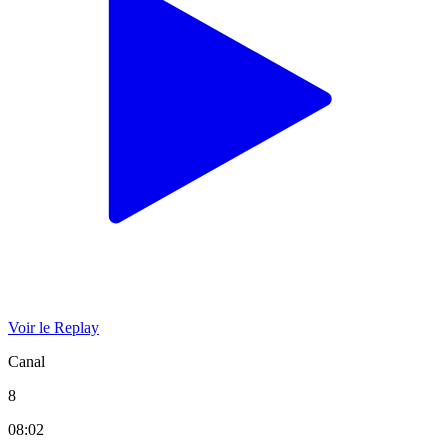
Voir le Replay
Canal
8
08:02