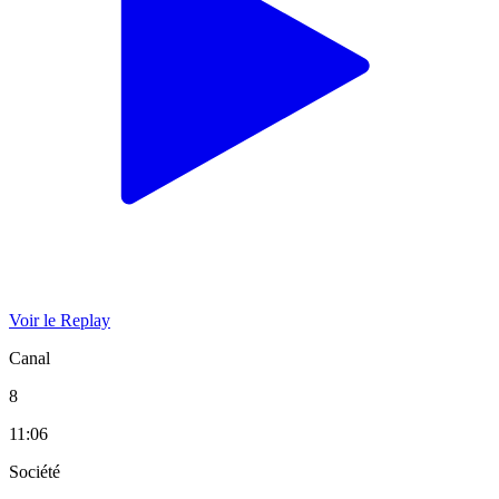
Voir le Replay
Canal
8
11:06
Société