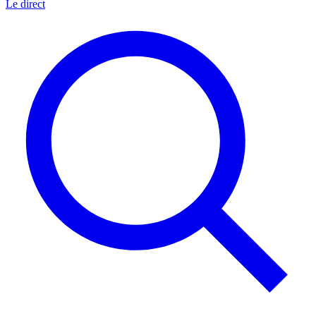
Le direct