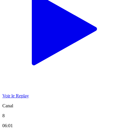
Voir le Replay
Canal
8
06:01