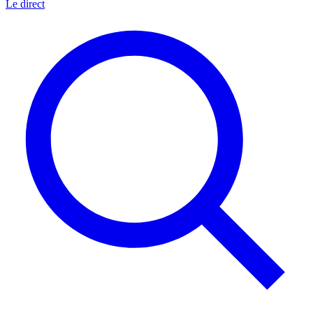
Le direct