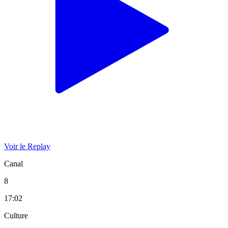
Voir le Replay
Canal
8
17:02
Culture