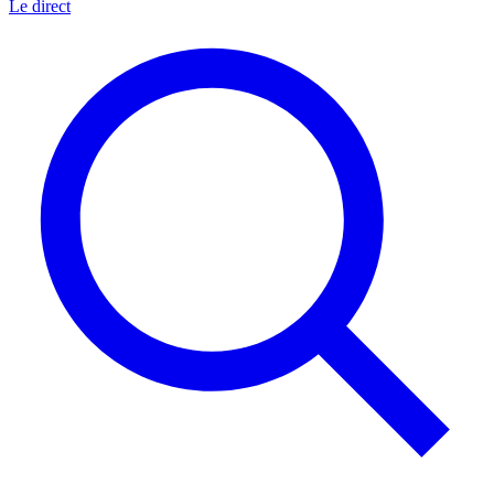
Le direct