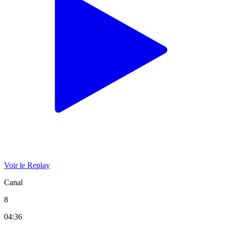
Voir le Replay
Canal
8
04:36