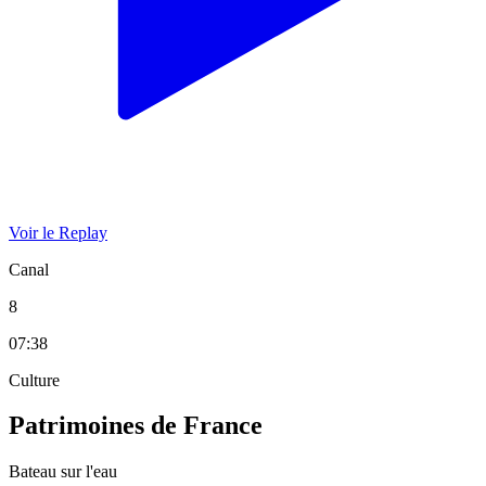
Voir le Replay
Canal
8
07:38
Culture
Patrimoines de France
Bateau sur l'eau