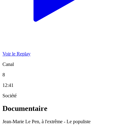
Voir le Replay
Canal
8
12:41
Société
Documentaire
Jean-Marie Le Pen, à l'extrême - Le populiste