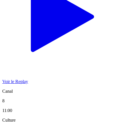
Voir le Replay
Canal
8
11:00
Culture