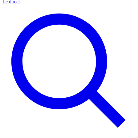
Le direct