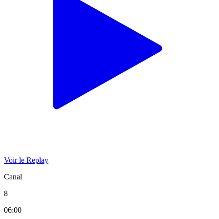
Voir le Replay
Canal
8
06:00