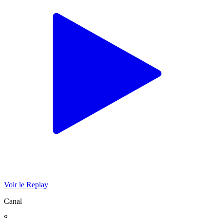
Voir le Replay
Canal
8