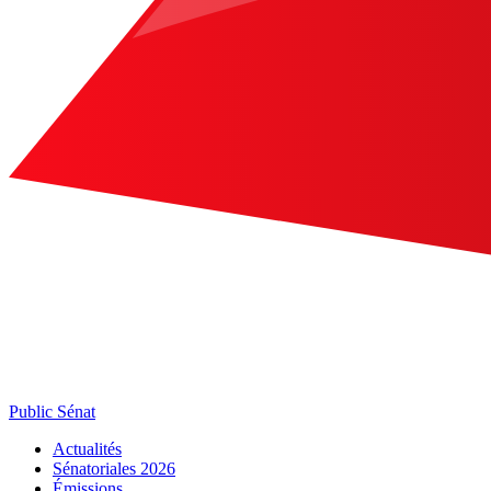
Public Sénat
Actualités
Sénatoriales 2026
Émissions