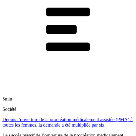
5min
Société
Depuis l’ouverture de la procréation médicalement assistée (PMA) à
toutes les femmes, la demande a été multipliée par six
Le succès massif de l’ouverture de la procréation médicalement