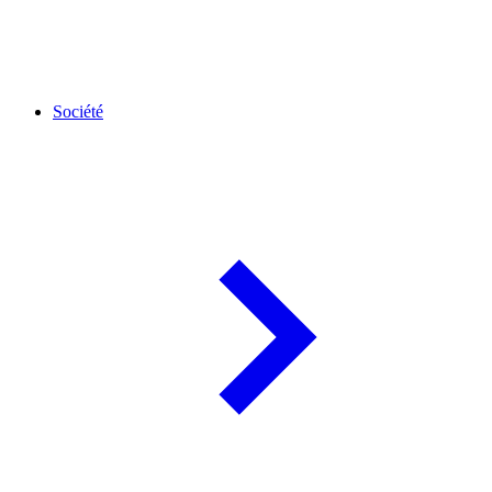
Société