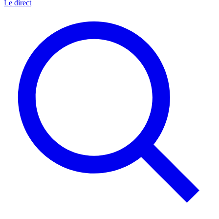
Le direct