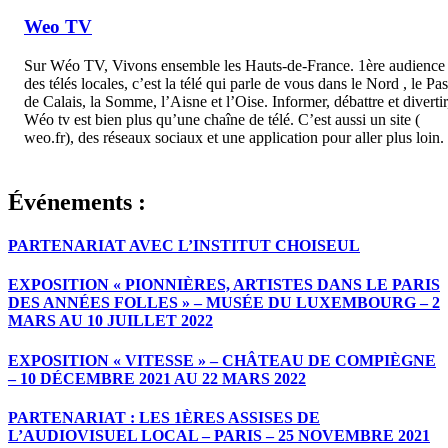
Weo TV
Sur Wéo TV, Vivons ensemble les Hauts-de-France. 1ère audience
des télés locales, c’est la télé qui parle de vous dans le Nord , le Pas
de Calais, la Somme, l’Aisne et l’Oise. Informer, débattre et divertir
Wéo tv est bien plus qu’une chaîne de télé. C’est aussi un site (
weo.fr), des réseaux sociaux et une application pour aller plus loin.
Événements :
PARTENARIAT AVEC L’INSTITUT CHOISEUL
EXPOSITION « PIONNIÈRES, ARTISTES DANS LE PARIS
DES ANNÉES FOLLES » – MUSÉE DU LUXEMBOURG – 2
MARS AU 10 JUILLET 2022
EXPOSITION « VITESSE » – CHÂTEAU DE COMPIÈGNE
– 10 DÉCEMBRE 2021 AU 22 MARS 2022
PARTENARIAT : LES 1ÈRES ASSISES DE
L’AUDIOVISUEL LOCAL – PARIS – 25 NOVEMBRE 2021