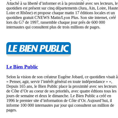
Attaché à sa liberté d’informer et à la proximité avec ses lecteurs, le
quotidien est présent sur cinq départements (Jura, Ain, Loire, Haute
Loire et Rhône) et propose chaque matin 17 éditions locales et un
quotidien gratuit CNEWS Matin/Lyon Plus. Son site internet, créé
lors du G7 de 1997, rassemble chaque jour près de 600 000
internautes qui consultent plus de trois millions de pages.
Le Bien Public
Selon la vision de son créateur Eugène Jobard, ce quotidien visait à
« Penser, agir, servir l’intérêt général en toute indépendance » »,
Depuis 165 ans, le Bien Public place la proximité avec ses lecteurs
de Côte d’Or au coeur de ses priorités, avec quatre édtions tous les
jours de semaine et deux le dimanche. Le Bien Public a créé en
1996 le premier site d’information de Côte d’Or. Aujourd’hui, il
informe 100 000 internautes par jour qui consultent un million de
pages.