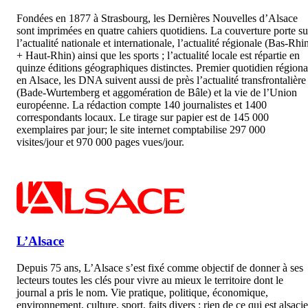
Fondées en 1877 à Strasbourg, les Dernières Nouvelles d’Alsace
sont imprimées en quatre cahiers quotidiens. La couverture porte su
l’actualité nationale et internationale, l’actualité régionale (Bas-Rhi
+ Haut-Rhin) ainsi que les sports ; l’actualité locale est répartie en
quinze éditions géographiques distinctes. Premier quotidien régiona
en Alsace, les DNA suivent aussi de près l’actualité transfrontalière
(Bade-Wurtemberg et aggomération de Bâle) et la vie de l’Union
européenne. La rédaction compte 140 journalistes et 1400
correspondants locaux. Le tirage sur papier est de 145 000
exemplaires par jour; le site internet comptabilise 297 000
visites/jour et 970 000 pages vues/jour.
L’Alsace
Depuis 75 ans, L’Alsace s’est fixé comme objectif de donner à ses
lecteurs toutes les clés pour vivre au mieux le territoire dont le
journal a pris le nom. Vie pratique, politique, économique,
environnement, culture, sport, faits divers : rien de ce qui est alsaci