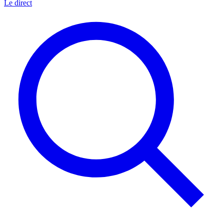
Le direct