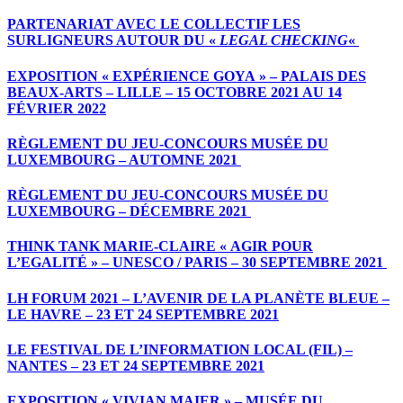
PARTENARIAT AVEC LE COLLECTIF LES
SURLIGNEURS AUTOUR DU «
LEGAL CHECKING
«
EXPOSITION « EXPÉRIENCE GOYA » – PALAIS DES
BEAUX-ARTS – LILLE – 15 OCTOBRE 2021 AU 14
FÉVRIER 2022
RÈGLEMENT DU JEU-CONCOURS MUSÉE DU
LUXEMBOURG – AUTOMNE 2021
RÈGLEMENT DU JEU-CONCOURS MUSÉE DU
LUXEMBOURG – DÉCEMBRE 2021
THINK TANK MARIE-CLAIRE « AGIR POUR
L’EGALITÉ » – UNESCO / PARIS – 30 SEPTEMBRE 2021
LH FORUM 2021 – L’AVENIR DE LA PLANÈTE BLEUE –
LE HAVRE – 23 ET 24 SEPTEMBRE 2021
LE FESTIVAL DE L’INFORMATION LOCAL (FIL) –
NANTES – 23 ET 24 SEPTEMBRE 2021
EXPOSITION « VIVIAN MAIER » – MUSÉE DU