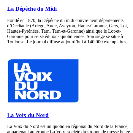
La Dépêche du Midi
Fondé en 1870, la Dépêche du midi couvre neuf départements
d’Occitanie (Ariège, Aude, Aveyron, Haute-Garonne, Gers, Lot,
Hautes-Pyrénées, Tarn, Tarn-et-Garonne) ainsi que le Lot-et-
Garonne pour seize éditions quotidiennes. Son siège se situe à
Toulouse. Le journal diffuse aujourd’hui à 140 000 exemplaires.
La Voix du Nord
La Voix du Nord est un quotidien régional du Nord de la France,
appartenant au groupe La Voix, société du groupe de presse belge