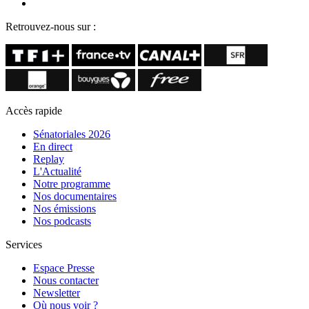
Retrouvez-nous sur :
Accès rapide
Sénatoriales 2026
En direct
Replay
L'Actualité
Notre programme
Nos documentaires
Nos émissions
Nos podcasts
Services
Espace Presse
Nous contacter
Newsletter
Où nous voir ?