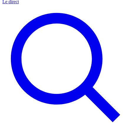
Le direct