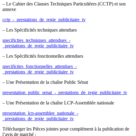
– Le Cahier des Clauses Techniques Particulières (CCTP) et son
annexe
cctp_-_prestations_de_regie_publicitaire_tv
– Les Spécificités techniques attendues
specificites_techniques_attendues_-
_prestations_de_regie_publicitaire_tv
– Les Spécificités fonctionnelles attendues
specificites_fonctionnelles_attendues_-
_prestations_de_regie_publicitaire_tv
– Une Présentation de la chaîne Public Sénat
presentation_public_senat_-_prestations_de_regie_publicitaire_tv
– Une Présentation de la chaîne LCP-Assemblée nationale
presentation_lcp-assemblee_nationale_-
_prestations_de_regie_publicitaire_tv
Télécharger les Pièces jointes pour complément à la publication de
l’avis de marché :