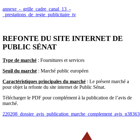
annexe_-_grille_cadre_canal_13_-
_prestations_de_regie_publicitaire_tv
REFONTE DU SITE INTERNET DE
PUBLIC SÉNAT
Type de marché
: Fournitures et services
Seuil du marché
: Marché public européen
Caractéristiques principales du marché
: Le présent marché a
pour objet la refonte du site internet de Public Sénat.
Télécharger le PDF pour complément à la publication de l’avis de
marché.
220208_dossier_avis_publication_marche_complement_avis_n3836