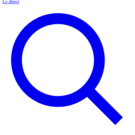
Le direct