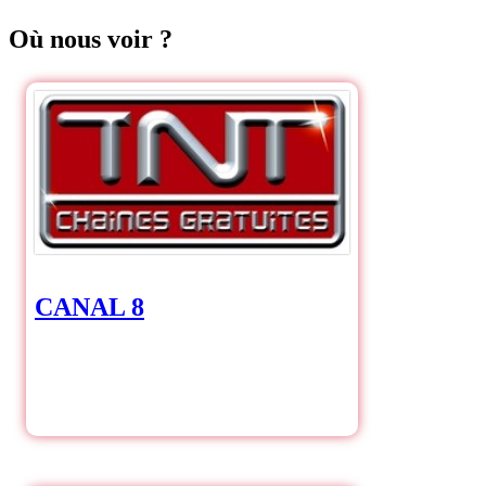
Où nous voir ?
CANAL 8
CANAL