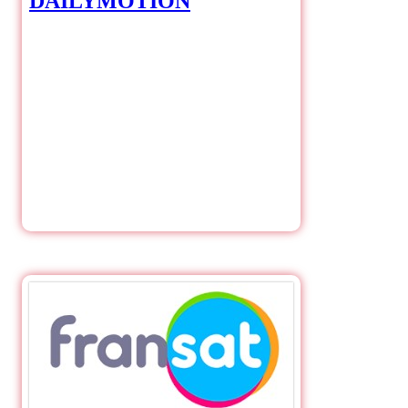
DAILYMOTION
DAILYMOTION