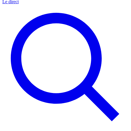
Le direct