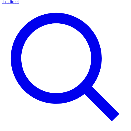
Le direct