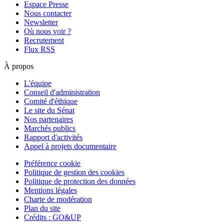
Espace Presse
Nous contacter
Newsletter
Où nous voir ?
Recrutement
Flux RSS
À propos
L'équipe
Conseil d'administration
Comité d'éthique
Le site du Sénat
Nos partenaires
Marchés publics
Rapport d'activités
Appel à projets documentaire
Préférence cookie
Politique de gestion des cookies
Politique de protection des données
Mentions légales
Charte de modération
Plan du site
Crédits : GO&UP