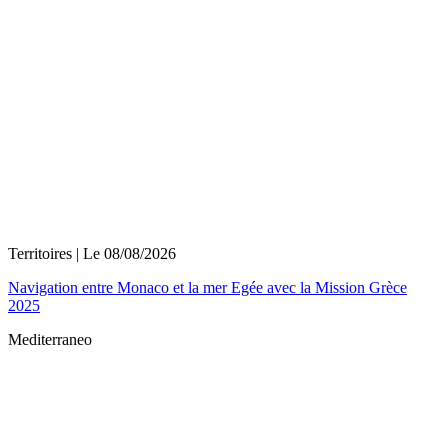
Territoires
| Le
08/08/2026
Navigation entre Monaco et la mer Egée avec la Mission Grèce
2025
Mediterraneo