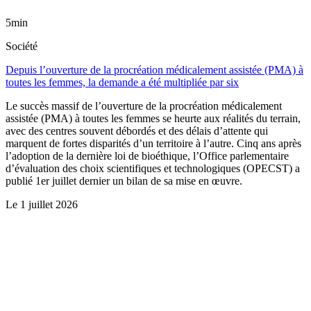
5min
Société
Depuis l’ouverture de la procréation médicalement assistée (PMA) à
toutes les femmes, la demande a été multipliée par six
Le succès massif de l’ouverture de la procréation médicalement
assistée (PMA) à toutes les femmes se heurte aux réalités du terrain,
avec des centres souvent débordés et des délais d’attente qui
marquent de fortes disparités d’un territoire à l’autre. Cinq ans après
l’adoption de la dernière loi de bioéthique, l’Office parlementaire
d’évaluation des choix scientifiques et technologiques (OPECST) a
publié 1er juillet dernier un bilan de sa mise en œuvre.
Le
1 juillet 2026