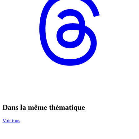
Dans la même thématique
Voir tous