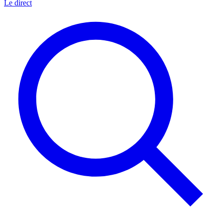
Le direct