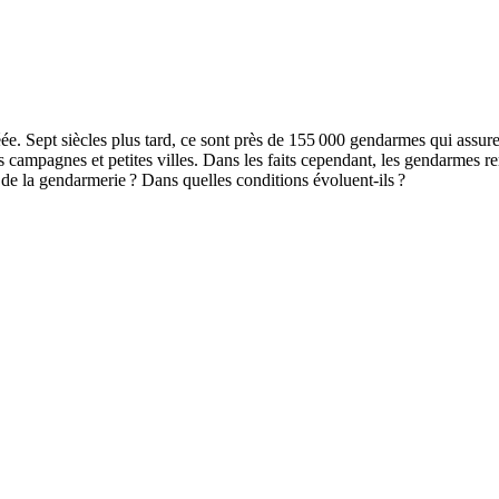
e. Sept siècles plus tard, ce sont près de 155 000 gendarmes qui assurent
les campagnes et petites villes. Dans les faits cependant, les gendarmes
le de la gendarmerie ? Dans quelles conditions évoluent-ils ?