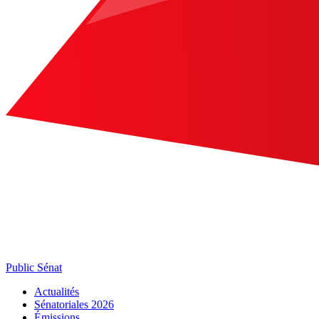
Public Sénat
Actualités
Sénatoriales 2026
Émissions