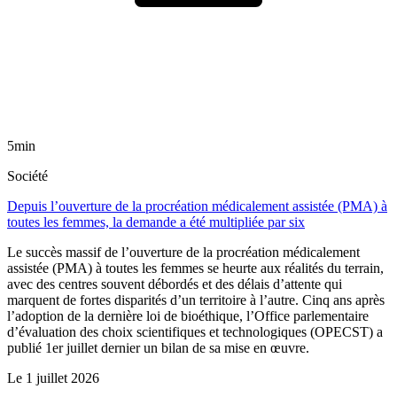
5min
Société
Depuis l’ouverture de la procréation médicalement assistée (PMA) à
toutes les femmes, la demande a été multipliée par six
Le succès massif de l’ouverture de la procréation médicalement
assistée (PMA) à toutes les femmes se heurte aux réalités du terrain,
avec des centres souvent débordés et des délais d’attente qui
marquent de fortes disparités d’un territoire à l’autre. Cinq ans après
l’adoption de la dernière loi de bioéthique, l’Office parlementaire
d’évaluation des choix scientifiques et technologiques (OPECST) a
publié 1er juillet dernier un bilan de sa mise en œuvre.
Le
1 juillet 2026