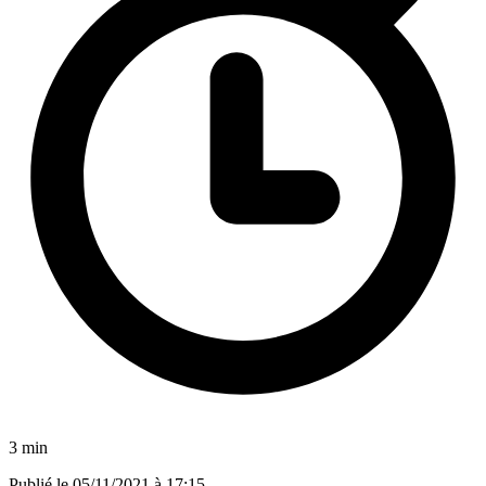
3 min
Publié le
05/11/2021 à 17:15