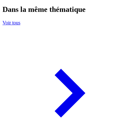
Dans la même thématique
Voir tous