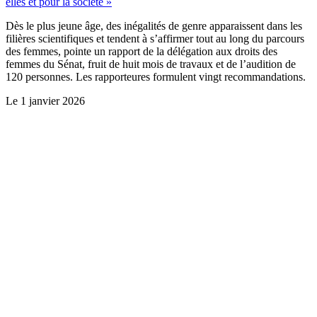
elles et pour la société »
Dès le plus jeune âge, des inégalités de genre apparaissent dans les
filières scientifiques et tendent à s’affirmer tout au long du parcours
des femmes, pointe un rapport de la délégation aux droits des
femmes du Sénat, fruit de huit mois de travaux et de l’audition de
120 personnes. Les rapporteures formulent vingt recommandations.
Le
1 janvier 2026