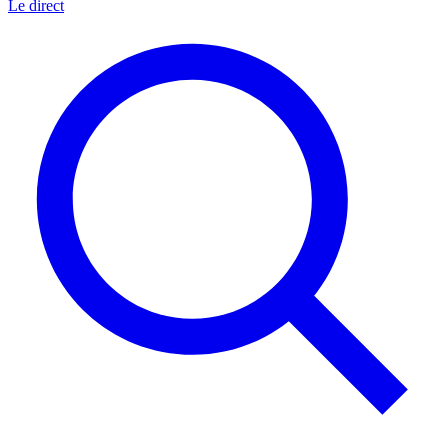
Le direct