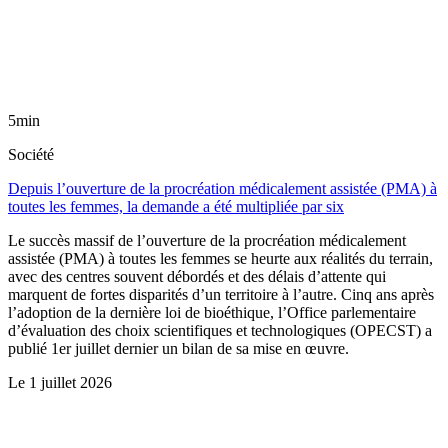
5min
Société
Depuis l’ouverture de la procréation médicalement assistée (PMA) à
toutes les femmes, la demande a été multipliée par six
Le succès massif de l’ouverture de la procréation médicalement
assistée (PMA) à toutes les femmes se heurte aux réalités du terrain,
avec des centres souvent débordés et des délais d’attente qui
marquent de fortes disparités d’un territoire à l’autre. Cinq ans après
l’adoption de la dernière loi de bioéthique, l’Office parlementaire
d’évaluation des choix scientifiques et technologiques (OPECST) a
publié 1er juillet dernier un bilan de sa mise en œuvre.
Le
1 juillet 2026