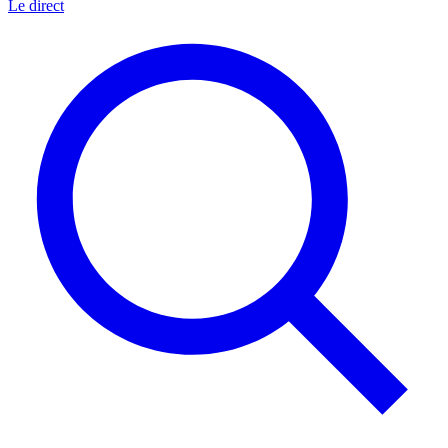
Le direct