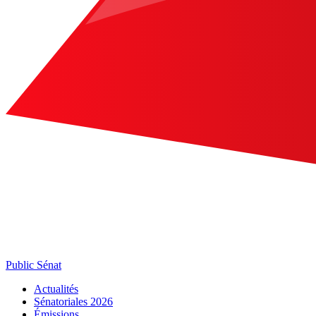
Public Sénat
Actualités
Sénatoriales 2026
Émissions