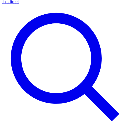
Le direct