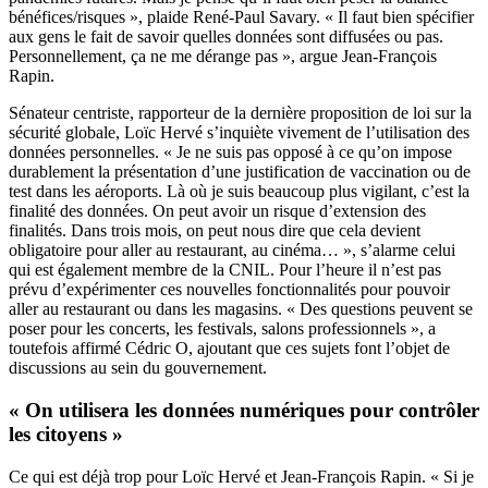
bénéfices/risques », plaide René-Paul Savary. « Il faut bien spécifier
aux gens le fait de savoir quelles données sont diffusées ou pas.
Personnellement, ça ne me dérange pas », argue Jean-François
Rapin.
Sénateur centriste, rapporteur de la dernière proposition de loi sur la
sécurité globale, Loïc Hervé s’inquiète vivement de l’utilisation des
données personnelles. « Je ne suis pas opposé à ce qu’on impose
durablement la présentation d’une justification de vaccination ou de
test dans les aéroports. Là où je suis beaucoup plus vigilant, c’est la
finalité des données. On peut avoir un risque d’extension des
finalités. Dans trois mois, on peut nous dire que cela devient
obligatoire pour aller au restaurant, au cinéma… », s’alarme celui
qui est également membre de la CNIL. Pour l’heure il n’est pas
prévu d’expérimenter ces nouvelles fonctionnalités pour pouvoir
aller au restaurant ou dans les magasins. « Des questions peuvent se
poser pour les concerts, les festivals, salons professionnels », a
toutefois affirmé Cédric O, ajoutant que ces sujets font l’objet de
discussions au sein du gouvernement.
« On utilisera les données numériques pour contrôler
les citoyens »
Ce qui est déjà trop pour Loïc Hervé et Jean-François Rapin. « Si je