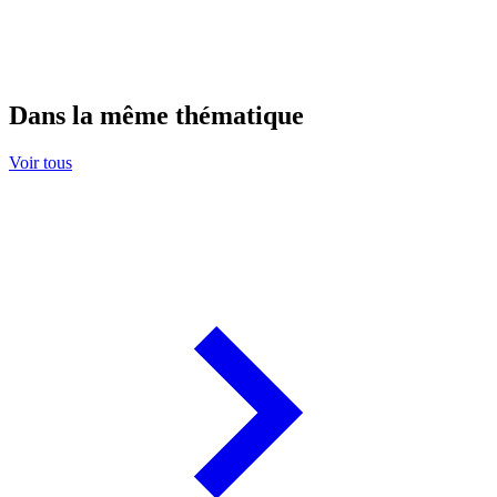
Dans la même thématique
Voir tous