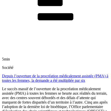
5min
Société
Depuis l’ouverture de la procréation médicalement assistée (PMA) à
toutes les femmes, la demande a été multipliée par six
Le succès massif de l’ouverture de la procréation médicalement
assistée (PMA) à toutes les femmes se heurte aux réalités du terrain,
avec des centres souvent débordés et des délais d’attente qui
marquent de fortes disparités d’un territoire à l’autre. Cinq ans après
l’adoption de la dernière loi de bioéthique, l’Office parlementaire