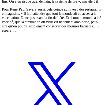
fins. On a un risque que, demain, le système dérive », martèle-t-il.
Pour René-Paul Savary aussi, cela coince au niveau des restaurants
et magasins. « Il faut attendre que tout le monde ait eu accès à la
vaccination. Donc pas avant la fin de l’été. Et si tout le monde a été
vacciné, que la circulation du virus est nettement amoindrie, peut-
être qu’on pourra simplement conserver des mesures barrières… »,
espère-t-il.