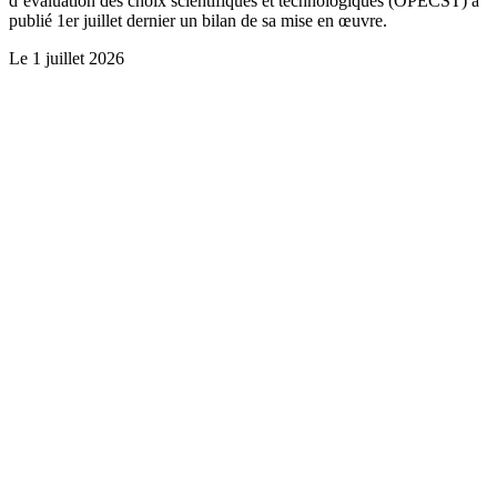
d’évaluation des choix scientifiques et technologiques (OPECST) a
publié 1er juillet dernier un bilan de sa mise en œuvre.
Le
1 juillet 2026