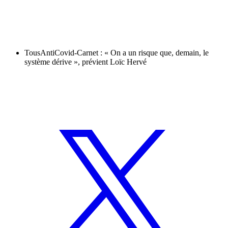
TousAntiCovid-Carnet : « On a un risque que, demain, le
système dérive », prévient Loïc Hervé