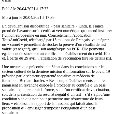
6 min
Publié le
20/04/2021 à 17:33
Mis à jour le
20/04/2021 à 17:39
En dévoilant son dispositif de « pass sanitaire » lundi, la France
prend de l’avance sur le certificat vert numérique qu’entend instaurer
l’Union européenne en juin. Concrètement l’application
TousAntiCovid, téléchargé par 15 millions de Français, va intégrer
un « carnet » permettant de stocker la preuve d’un résultat de test
valide (et négatif), qu’il soit antigénique ou PCR. Elle permettra
également de stocker « un certificat de rétablissement du covid-19 »
et, à partir du 29 avril, l’attestation de vaccination (
lire les détails ici
).
Une mesure que préconisait le Sénat dans
les conclusions sur le
secteur culturel de la dernière mission d’information
sur le covid-19
présidée par le sénateur apparenté socialiste et médecin de
formation, Bernard Jomier. « Beaucoup d’établissements culturels
paraissent en revanche disposés à procéder au contrôle d’un pass
sanitaire – qui prendrait la forme, soit d’un certificat de vaccination,
soit de la présentation du résultat négatif d’un test – s’il s’agit d’une
condition sine qua non pour permettre une réouverture de leurs
lieux » établissait le rapport de la mission, qui faisait ainsi la
proposition d’« envisager d’imposer l’obligation d’un pass
sanitaire ».