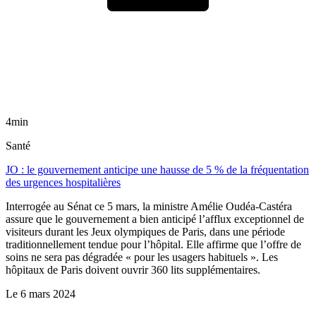
4min
Santé
JO : le gouvernement anticipe une hausse de 5 % de la fréquentation
des urgences hospitalières
Interrogée au Sénat ce 5 mars, la ministre Amélie Oudéa-Castéra
assure que le gouvernement a bien anticipé l’afflux exceptionnel de
visiteurs durant les Jeux olympiques de Paris, dans une période
traditionnellement tendue pour l’hôpital. Elle affirme que l’offre de
soins ne sera pas dégradée « pour les usagers habituels ». Les
hôpitaux de Paris doivent ouvrir 360 lits supplémentaires.
Le
6 mars 2024