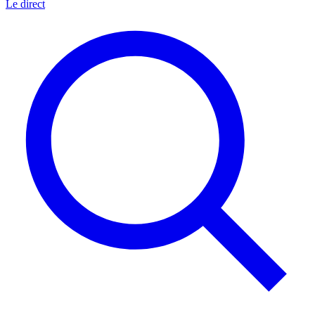
Le direct