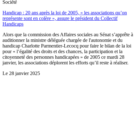
Société
Handicap : 20 ans après la loi de 2005, « les associations qu’on
représente sont en colère », assure le président du Collectif
Handicaps
Alors que la commission des Affaires sociales au Sénat s’apprête à
auditionner la ministre déléguée chargée de l'autonomie et du
handicap Charlotte Parmentier-Lecocq pour faire le bilan de la loi
pour « l’égalité des droits et des chances, la participation et la
citoyenneté des personnes handicapées » de 2005 ce mardi 28
janvier, les associations déplorent les efforts qu’il reste à réaliser.
Le
28 janvier 2025