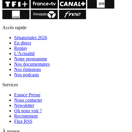
Accès rapide
Sénatoriales 2026
En direct
Replay
L'Actualité
Notre programme
Nos documentaires
Nos émissions
Nos podcasts
Services
Espace Presse
Nous contacter
Newsletter
Où nous voir ?
Recrutement
Flux RSS
À propos