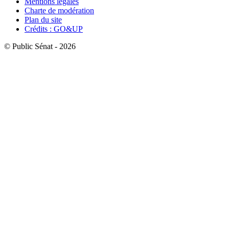
Mentions légales
Charte de modération
Plan du site
Crédits : GO&UP
© Public Sénat - 2026