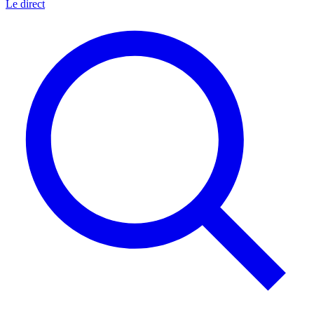
Le direct