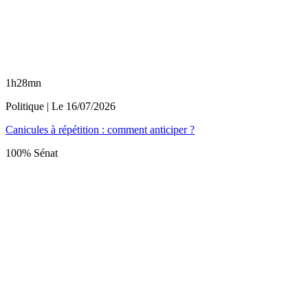
1h28mn
Politique
| Le
16/07/2026
Canicules à répétition : comment anticiper ?
100% Sénat