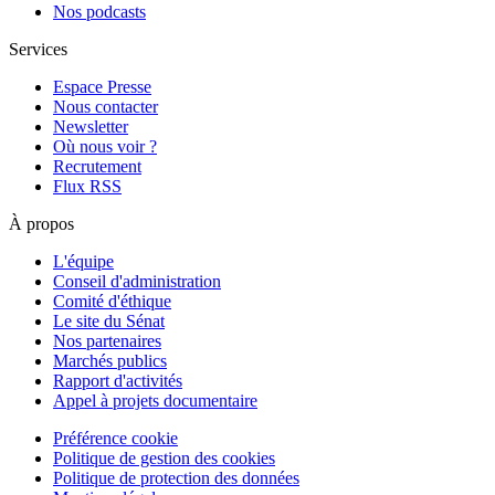
Nos podcasts
Services
Espace Presse
Nous contacter
Newsletter
Où nous voir ?
Recrutement
Flux RSS
À propos
L'équipe
Conseil d'administration
Comité d'éthique
Le site du Sénat
Nos partenaires
Marchés publics
Rapport d'activités
Appel à projets documentaire
Préférence cookie
Politique de gestion des cookies
Politique de protection des données