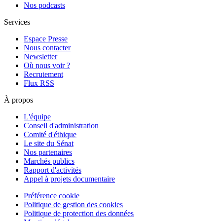
Nos podcasts
Services
Espace Presse
Nous contacter
Newsletter
Où nous voir ?
Recrutement
Flux RSS
À propos
L'équipe
Conseil d'administration
Comité d'éthique
Le site du Sénat
Nos partenaires
Marchés publics
Rapport d'activités
Appel à projets documentaire
Préférence cookie
Politique de gestion des cookies
Politique de protection des données