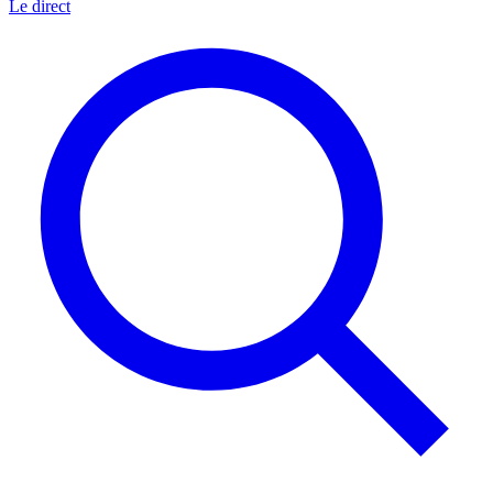
Le direct