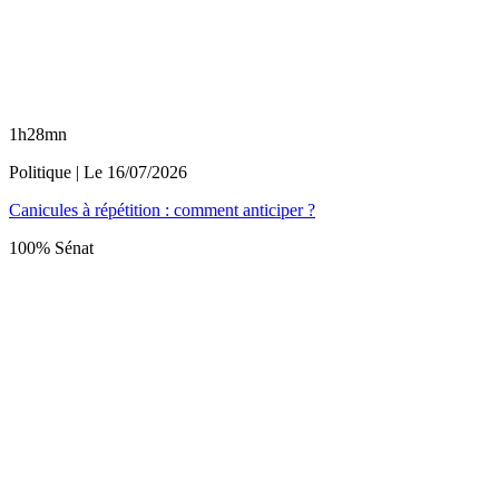
1h28mn
Politique
| Le
16/07/2026
Canicules à répétition : comment anticiper ?
100% Sénat