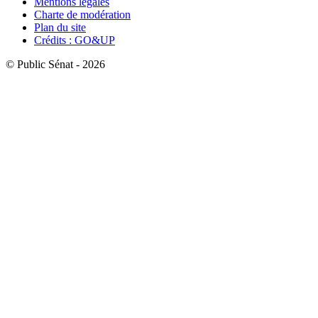
Mentions légales
Charte de modération
Plan du site
Crédits : GO&UP
© Public Sénat - 2026