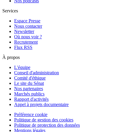
Nos podcasts
Services
Espace Presse
Nous contacter
Newsletter
Où nous voir ?
Recrutement
Flux RSS
À propos
L'équipe
Conseil d'administration
Comité d'éthique
Le site du Sénat
Nos partenaires
Marchés publics
Rapport d'activités
Appel à projets documentaire
Préférence cookie
Politique de gestion des cookies
Politique de protection des données
Mentions légales