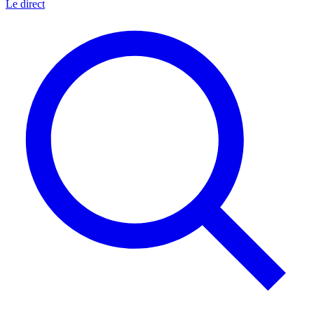
Le direct