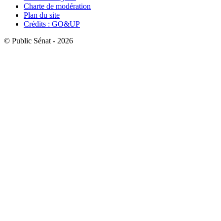
Charte de modération
Plan du site
Crédits : GO&UP
© Public Sénat - 2026