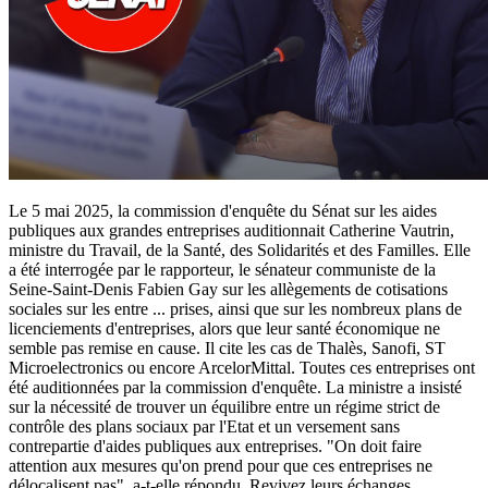
Le 5 mai 2025, la commission d'enquête du Sénat sur les aides
publiques aux grandes entreprises auditionnait Catherine Vautrin,
ministre du Travail, de la Santé, des Solidarités et des Familles. Elle
a été interrogée par le rapporteur, le sénateur communiste de la
Seine-Saint-Denis Fabien Gay sur les allègements de cotisations
sociales sur les entre
...
prises, ainsi que sur les nombreux plans de
licenciements d'entreprises, alors que leur santé économique ne
semble pas remise en cause. Il cite les cas de Thalès, Sanofi, ST
Microelectronics ou encore ArcelorMittal. Toutes ces entreprises ont
été auditionnées par la commission d'enquête. La ministre a insisté
sur la nécessité de trouver un équilibre entre un régime strict de
contrôle des plans sociaux par l'Etat et un versement sans
contrepartie d'aides publiques aux entreprises. "On doit faire
attention aux mesures qu'on prend pour que ces entreprises ne
délocalisent pas", a-t-elle répondu. Revivez leurs échanges.