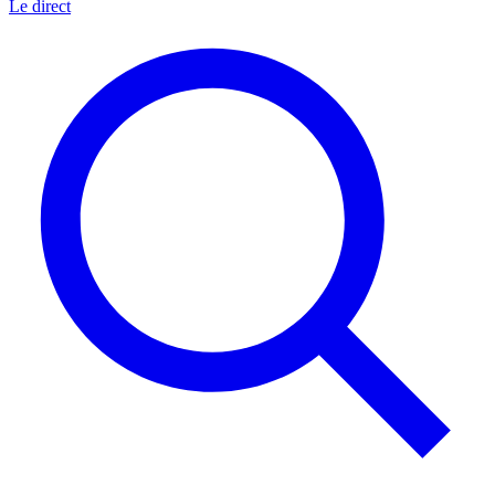
Le direct