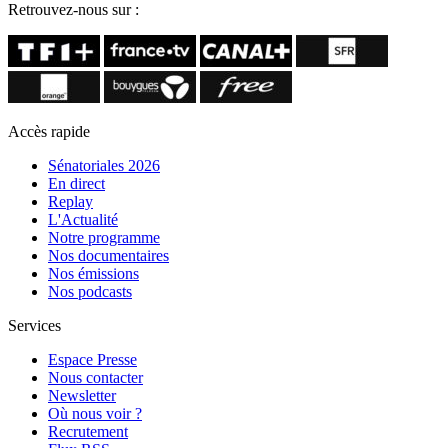
Retrouvez-nous sur :
Accès rapide
Sénatoriales 2026
En direct
Replay
L'Actualité
Notre programme
Nos documentaires
Nos émissions
Nos podcasts
Services
Espace Presse
Nous contacter
Newsletter
Où nous voir ?
Recrutement