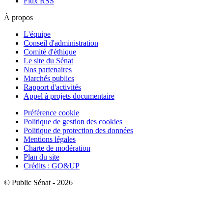
Flux RSS
À propos
L'équipe
Conseil d'administration
Comité d'éthique
Le site du Sénat
Nos partenaires
Marchés publics
Rapport d'activités
Appel à projets documentaire
Préférence cookie
Politique de gestion des cookies
Politique de protection des données
Mentions légales
Charte de modération
Plan du site
Crédits : GO&UP
© Public Sénat - 2026