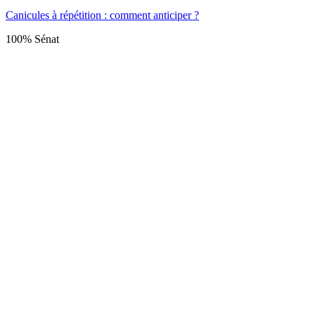
Canicules à répétition : comment anticiper ?
100% Sénat