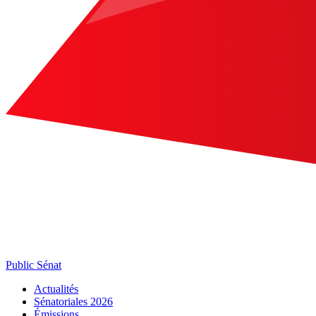
Public Sénat
Actualités
Sénatoriales 2026
Émissions