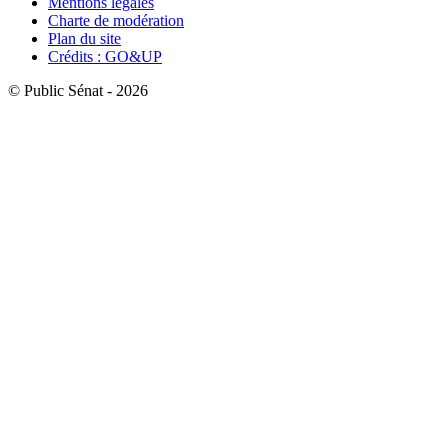
Mentions légales
Charte de modération
Plan du site
Crédits : GO&UP
© Public Sénat - 2026