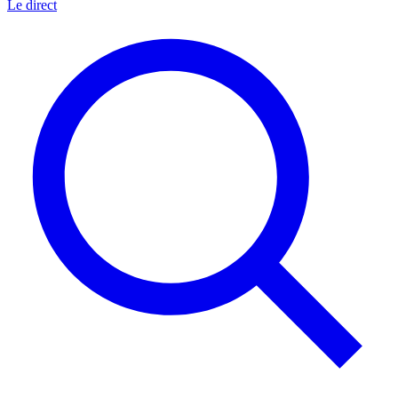
Le direct