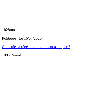
1h28mn
Politique
| Le
16/07/2026
Canicules à répétition : comment anticiper ?
100% Sénat