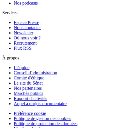
Nos podcasts
Services
Espace Presse
Nous contacter
Newsletter
Où nous voir ?
Recrutement
Flux RSS
À propos
L'équipe
Conseil d'administration
Comité d'éthique
Le site du Sénat
Nos partenaires
Marchés publics
Rapport d'activités
Appel à projets documentaire
Préférence cookie
Politique de gestion des cookies
Politique de protection des données