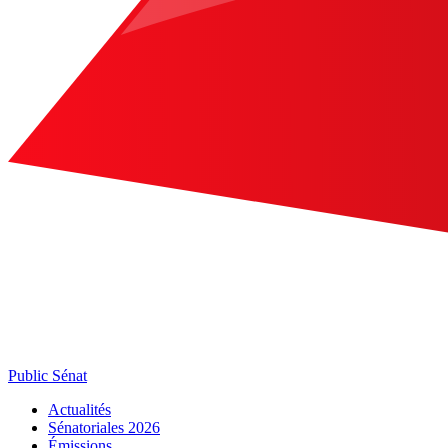
Public Sénat
Actualités
Sénatoriales 2026
Émissions