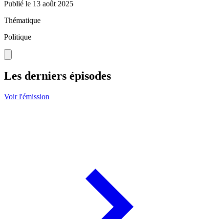
Publié le
13 août 2025
Thématique
Politique
Les derniers épisodes
Voir l'émission