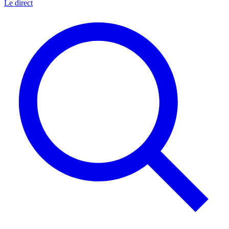
Le direct