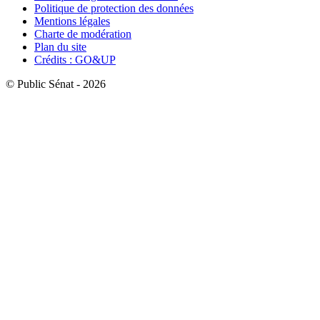
Politique de protection des données
Mentions légales
Charte de modération
Plan du site
Crédits : GO&UP
© Public Sénat - 2026