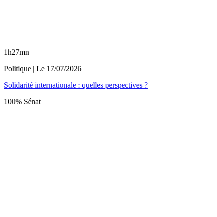
1h27mn
Politique
| Le
17/07/2026
Solidarité internationale : quelles perspectives ?
100% Sénat