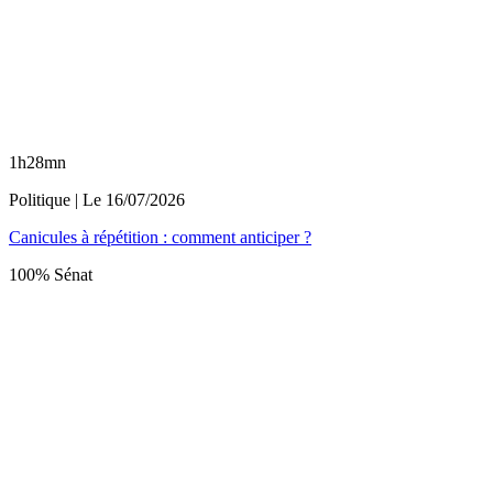
1h28mn
Politique
| Le
16/07/2026
Canicules à répétition : comment anticiper ?
100% Sénat