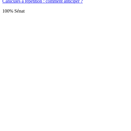
Canicules à répétition : comment anticiper ?
100% Sénat