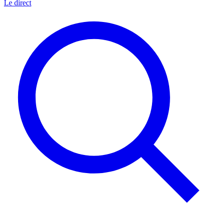
Le direct