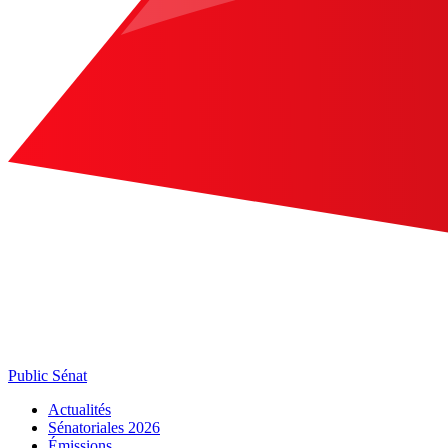
Public Sénat
Actualités
Sénatoriales 2026
Émissions