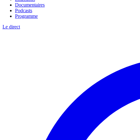
Documentaires
Podcasts
Programme
Le direct