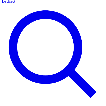
Le direct