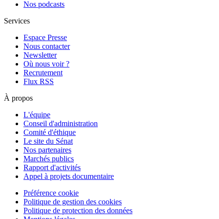
Nos podcasts
Services
Espace Presse
Nous contacter
Newsletter
Où nous voir ?
Recrutement
Flux RSS
À propos
L'équipe
Conseil d'administration
Comité d'éthique
Le site du Sénat
Nos partenaires
Marchés publics
Rapport d'activités
Appel à projets documentaire
Préférence cookie
Politique de gestion des cookies
Politique de protection des données