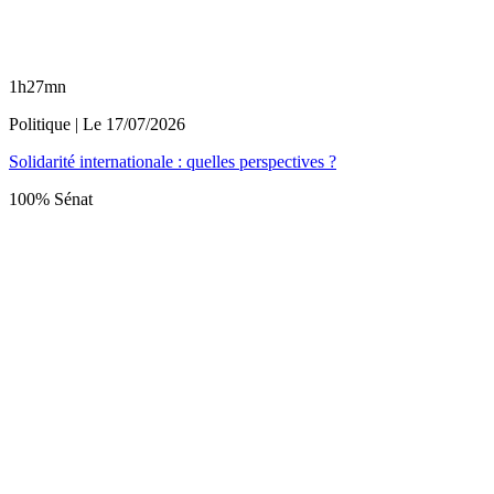
1h27mn
Politique
| Le
17/07/2026
Solidarité internationale : quelles perspectives ?
100% Sénat