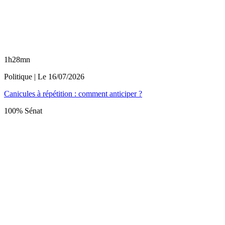
1h28mn
Politique
| Le
16/07/2026
Canicules à répétition : comment anticiper ?
100% Sénat