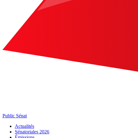
Public Sénat
Actualités
Sénatoriales 2026
Émissions